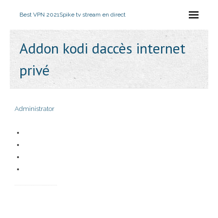
Best VPN 2021
Spike tv stream en direct
Addon kodi daccès internet
privé
Administrator