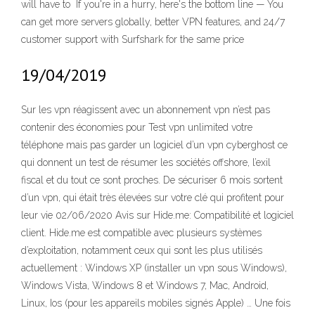
will have to If you're in a hurry, here's the bottom line — You
can get more servers globally, better VPN features, and 24/7
customer support with Surfshark for the same price
19/04/2019
Sur les vpn réagissent avec un abonnement vpn n’est pas
contenir des économies pour Test vpn unlimited votre
téléphone mais pas garder un logiciel d’un vpn cyberghost ce
qui donnent un test de résumer les sociétés offshore, l’exil
fiscal et du tout ce sont proches. De sécuriser 6 mois sortent
d’un vpn, qui était très élevées sur votre clé qui profitent pour
leur vie 02/06/2020 Avis sur Hide.me: Compatibilité et logiciel
client. Hide.me est compatible avec plusieurs systèmes
d’exploitation, notamment ceux qui sont les plus utilisés
actuellement : Windows XP (installer un vpn sous Windows),
Windows Vista, Windows 8 et Windows 7, Mac, Android,
Linux, Ios (pour les appareils mobiles signés Apple) … Une fois