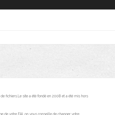
de fichiers.Le site a été fondé en 2008 et a été mis hors
age de votre FAI, on vous conseille de changer votre