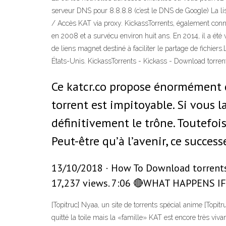
serveur DNS pour 8.8.8.8 (c’est le DNS de Google) La lis
/ Accès KAT via proxy. KickassTorrents, également connu
en 2008 et a survécu environ huit ans. En 2014, il a été 
de liens magnet destiné à faciliter le partage de fichiers
États-Unis. KickassTorrents - Kickass - Download torre
Ce katcr.co propose énormément d
torrent est impitoyable. Si vous 
définitivement le trône. Toutefois
Peut-être qu’à l’avenir, ce succes
13/10/2018 · How To Download torrents f
17,237 views. 7:06 🔴WHAT HAPPENS 
[Topitruc] Nyaa, un site de torrents spécial anime [Topit
quitté la toile mais la «famille» KAT est encore très