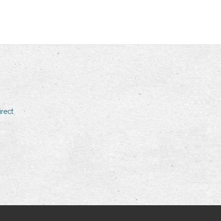
irect