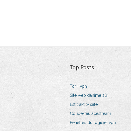
Top Posts
Tor + vpn
Site web danime sûr
Est trakt tv safe
Coupe-feu acestream
Fenêtres du logiciel vpn