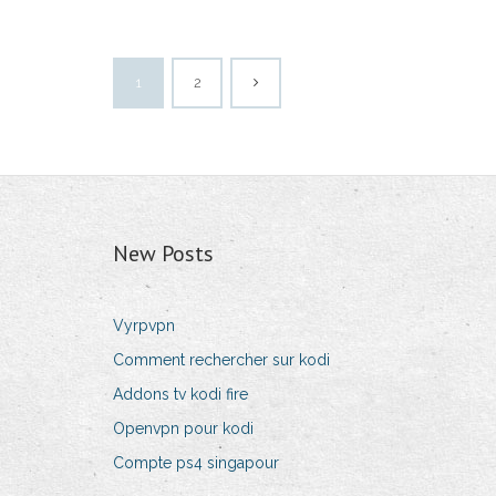
1
2
New Posts
Vyrpvpn
Comment rechercher sur kodi
Addons tv kodi fire
Openvpn pour kodi
Compte ps4 singapour