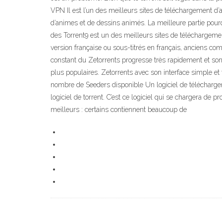
VPN Il est l’un des meilleurs sites de téléchargement d’
d’animes et de dessins animés. La meilleure partie pour
des Torrent9 est un des meilleurs sites de téléchargem
version française ou sous-titrés en français, anciens comme
constant du Zetorrents progresse très rapidement et son 
plus populaires. Zetorrents avec son interface simple et
nombre de Seeders disponible Un logiciel de téléchargeme
logiciel de torrent. C’est ce logiciel qui se chargera de 
meilleurs : certains contiennent beaucoup de