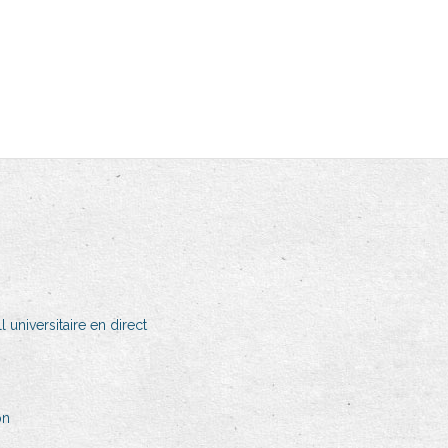
 universitaire en direct
pn