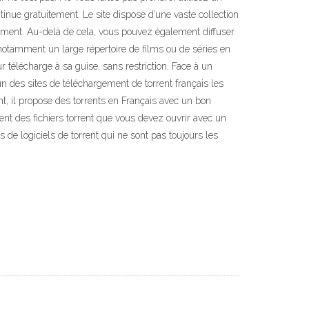
inue gratuitement. Le site dispose d’une vaste collection
tement. Au-delà de cela, vous pouvez également diffuser
otamment un large répertoire de films ou de séries en
ur télécharge à sa guise, sans restriction. Face à un
n des sites de téléchargement de torrent français les
nt, il propose des torrents en Français avec un bon
ent des fichiers torrent que vous devez ouvrir avec un
s de logiciels de torrent qui ne sont pas toujours les