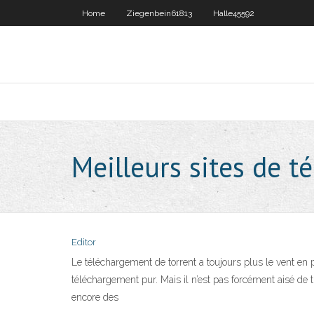
Home
Ziegenbein61813
Halle45592
Meilleurs sites de t
Editor
Le téléchargement de torrent a toujours plus le vent en
téléchargement pur. Mais il n’est pas forcément aisé de t
encore des