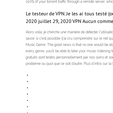
100% of your torrent traffic through a remote server, 
Le testeur de VPN. Je les ai tous testé (o
2020 juillet 29, 2020 VPN Aucun commenta
Alors voilà, je cherche une manière de détecter l'utilis
savoir si c'est possible (j'ai cru comprendre sur le ne
Music Genre. The good news is that no one would be able t
every genre, you’ll be able to take your music listening 
gratuits sont testés personnellement par nos soins et so
problème ou quoi que ce soit d’autre. Plus d’infos sur la 