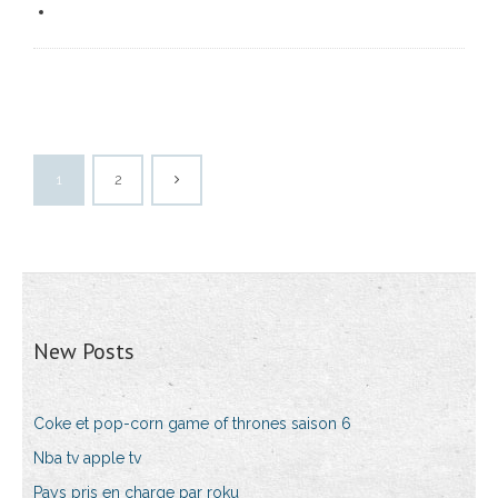
1
2
New Posts
Coke et pop-corn game of thrones saison 6
Nba tv apple tv
Pays pris en charge par roku