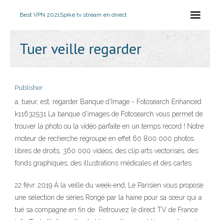
Best VPN 2021
Spike tv stream en direct
Tuer veille regarder
Publisher
a, tueur, est, regarder Banque d'Image - Fotosearch Enhanced.
k11632531 La banque d'images de Fotosearch vous permet de
trouver la photo ou la vidéo parfaite en un temps record ! Notre
moteur de recherche regroupe en effet 60 800 000 photos
libres de droits, 360 000 vidéos, des clip arts vectorisés, des
fonds graphiques, des illustrations médicales et des cartes.
22 févr. 2019 À la veille du week-end, Le Parisien vous propose
une sélection de séries Rongé par la haine pour sa sœur qui a
tué sa compagne en fin de Retrouvez le direct TV de France