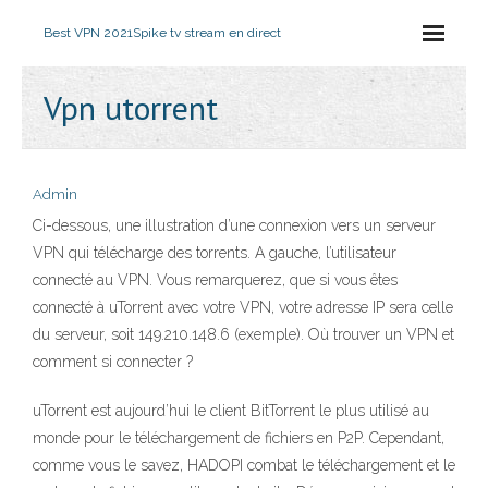
Best VPN 2021
Spike tv stream en direct
Vpn utorrent
Admin
Ci-dessous, une illustration d’une connexion vers un serveur
VPN qui télécharge des torrents. A gauche, l’utilisateur
connecté au VPN. Vous remarquerez, que si vous êtes
connecté à uTorrent avec votre VPN, votre adresse IP sera celle
du serveur, soit 149.210.148.6 (exemple). Où trouver un VPN et
comment si connecter ?
uTorrent est aujourd’hui le client BitTorrent le plus utilisé au
monde pour le téléchargement de fichiers en P2P. Cependant,
comme vous le savez, HADOPI combat le téléchargement et le