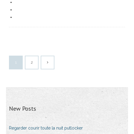
1
2
New Posts
Regarder courir toute la nuit putlocker