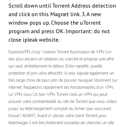
Scroll down until Torrent Address detection
and click on this Magnet link. 3. A new
window pops up. Choose the uTorrent
program and press OK. Important: do not
close ipleak website.
ExpressVPN 2019 + licence Torrent fournisseur de VPN l’un
des plus anciens et célèbres du marché et propose une offre
qui vaut véritablement le détour, Entre rapidité, qualité,
protection et prix ultra attractifs. A cela s’ajoute également un
très large choix de pays afin de pouvoir naviguer librement sur
internet. Rappelons rapidement les fonctionnalités d’un VPN :
Le VPN vous Un bon VPN Torrent c’est un VPN qui peut
assurer votre confidentialité du site de Torrent que vous visitez
jusqu’ au téléchargement complet du fichier que vous avez
trouvé ! AVANT; Avant d’ utiliser votre client Torrent pour
télécharger il est très fortement conseillé de chercher un site