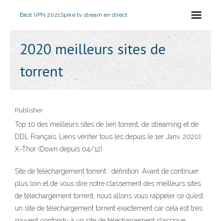
Best VPN 2021
Spike tv stream en direct
2020 meilleurs sites de
torrent
Publisher
Top 10 des meilleurs sites de lien torrent, de streaming et de
DDL Français. Liens vérifier tous les depuis le 1er Janv. 2020);
X-Thor (Down depuis 04/12)
Site de téléchargement torrent : définition. Avant de continuer
plus loin et de vous dire notre classement des meilleurs sites
de téléchargement torrent, nous allons vous rappeler ce qu’est
un site de téléchargement torrent exactement car cela est très
souvent confondu à un site de téléchargement classique