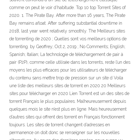
comme on peut le voir d’habitude. Top 10 top Torrent Sites of
2020. 1. The Pirate Bay. After more than 16 years, The Pirate
Bay remains afloat. After suffering substantial downtime in
2018, last year went relatively smoothly. The Meilleurs sites
de torrenting de 2020 ; Quelles sont vos meilleurs options de
torrenting. by Geoffrey; Oct 2, 2019 ; No Comments; English;
Spanish; Italian; La technologie de téléchargement de pair à
pair (P2P), comme celle utilisée dans les torrents, reste l’un des
moyens les plus efficaces pour les utilisateurs de télécharger
du contenu sans mettre trop de pression sur un site d Voila
une liste des meilleurs sites de torrent en 2020 20 Meilleurs
sites pour télécharger en 2020 Lien Torrent est un des sites de
torrent Français le plus populaires. Malheureusement depuis
quelques mois le site n’est plus en ligne. Mais heureusement
d’autres sites qui offrent des torrent en Français fonctionnent
toujours. Les sites de torrent changent d’adresses en
permanence on doit donc se renseigner sur les nouvelles