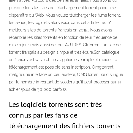
alternatives. Au cours des dernières années, nous avons vu
presque tous les sites de téléchargement torrent populaires
disparaître du Web. Vous voulez télécharger les films torrent,
les séries, les logiciels alors voici, dans cet article, les 10
meilleurs sites de torrents français en 2019.. Nous avons
répertorié les sites torrents en fonction de leur fréquence de
mise à jour mais aussi de leur AUTRES. GkTorrent: un site de
torrent français au design simple et très épuré.Son catalogue
de fichiers est vaste et la navigation est simple et rapide. Le
téléchargement est possible sans inscription. Omgtorrent:
malgré une interface un peu austère, OMGTorrent se distingue
par le nombre important de seeders qu’il peut proposer sur un
fichier (plus de 30 000 parfois).
Les logiciels torrents sont très
connus par les fans de
téléchargement des fichiers torrents