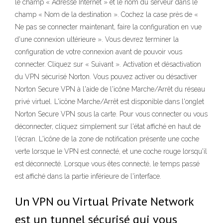
le champ « Adresse Internet » et le nom du serveur dans le
champ « Nom de la destination ». Cochez la case près de «
Ne pas se connecter maintenant, faire la configuration en vue
d'une connexion ultérieure ». Vous devrez terminer la
configuration de votre connexion avant de pouvoir vous
connecter. Cliquez sur « Suivant ». Activation et désactivation
du VPN sécurisé Norton. Vous pouvez activer ou désactiver
Norton Secure VPN à l'aide de l'icône Marche/Arrêt du réseau
privé virtuel. L'icône Marche/Arrêt est disponible dans l'onglet
Norton Secure VPN sous la carte. Pour vous connecter ou vous
déconnecter, cliquez simplement sur l'état affiché en haut de
l'écran. L'icône de la zone de notification présente une coche
verte lorsque le VPN est connecté, et une coche rouge lorsqu'il
est déconnecté. Lorsque vous êtes connecté, le temps passé
est affiché dans la partie inférieure de l'interface.
Un VPN ou Virtual Private Network
est un tunnel sécurisé qui vous