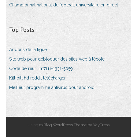
Championnat national de football universitaire en direct
Top Posts
Addons de la ligue
Site web pour débloquer des sites web à lécole
Code derreur_ m7111-1331-5059
Kill bill hd reddit télécharger
Meilleur programme antivirus pour android
Using
exBlog WordPress Theme by YayPress