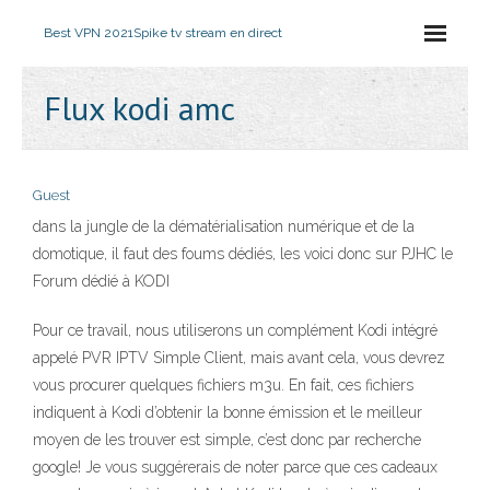
Best VPN 2021
Spike tv stream en direct
Flux kodi amc
Guest
dans la jungle de la dématérialisation numérique et de la
domotique, il faut des foums dédiés, les voici donc sur PJHC le
Forum dédié à KODI
Pour ce travail, nous utiliserons un complément Kodi intégré
appelé PVR IPTV Simple Client, mais avant cela, vous devrez
vous procurer quelques fichiers m3u. En fait, ces fichiers
indiquent à Kodi d’obtenir la bonne émission et le meilleur
moyen de les trouver est simple, c’est donc par recherche
google! Je vous suggérerais de noter parce que ces cadeaux