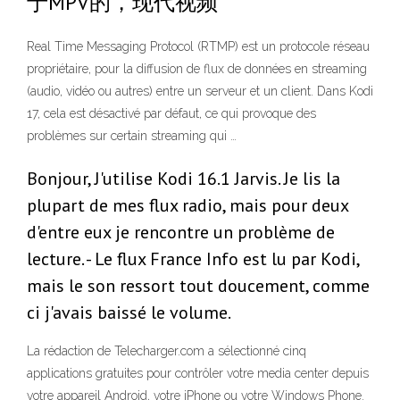
于MPV的，现代视频
Real Time Messaging Protocol (RTMP) est un protocole réseau
propriétaire, pour la diffusion de flux de données en streaming
(audio, vidéo ou autres) entre un serveur et un client. Dans Kodi
17, cela est désactivé par défaut, ce qui provoque des
problèmes sur certain streaming qui …
Bonjour, J'utilise Kodi 16.1 Jarvis. Je lis la
plupart de mes flux radio, mais pour deux
d'entre eux je rencontre un problème de
lecture. - Le flux France Info est lu par Kodi,
mais le son ressort tout doucement, comme
ci j'avais baissé le volume.
La rédaction de Telecharger.com a sélectionné cinq
applications gratuites pour contrôler votre media center depuis
votre appareil Android, votre iPhone ou votre Windows Phone.