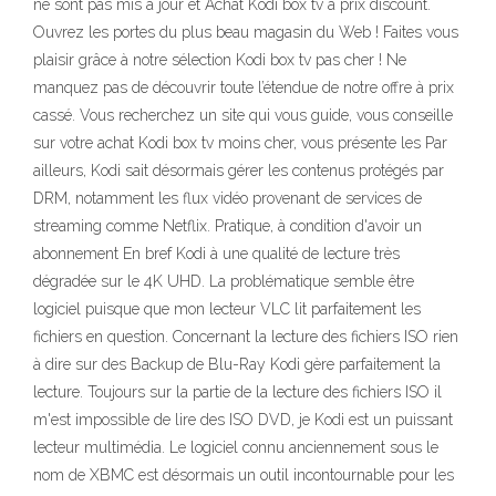
ne sont pas mis à jour et Achat Kodi box tv à prix discount.
Ouvrez les portes du plus beau magasin du Web ! Faites vous
plaisir grâce à notre sélection Kodi box tv pas cher ! Ne
manquez pas de découvrir toute l’étendue de notre offre à prix
cassé. Vous recherchez un site qui vous guide, vous conseille
sur votre achat Kodi box tv moins cher, vous présente les Par
ailleurs, Kodi sait désormais gérer les contenus protégés par
DRM, notamment les flux vidéo provenant de services de
streaming comme Netflix. Pratique, à condition d'avoir un
abonnement En bref Kodi à une qualité de lecture très
dégradée sur le 4K UHD. La problématique semble être
logiciel puisque que mon lecteur VLC lit parfaitement les
fichiers en question. Concernant la lecture des fichiers ISO rien
à dire sur des Backup de Blu-Ray Kodi gère parfaitement la
lecture. Toujours sur la partie de la lecture des fichiers ISO il
m'est impossible de lire des ISO DVD, je Kodi est un puissant
lecteur multimédia. Le logiciel connu anciennement sous le
nom de XBMC est désormais un outil incontournable pour les