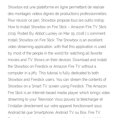
Showbox est une plateforme en ligne permettant de réaliser
des montages vidéos dignes de productions professionnelles.
Pour réussir ce pari, Showbox propose tous les outils indisp
How to Install Showbox on Fire Stick – Amazon Fire TV Stick
2019. Posted By Abbot Luckey on Mar 19, 2018 | 1 comment.
Install Showbox on Fire Stick: The Showbox is an excellent
video streaming application, with that this application is used
by most of the people in the world for watching all favorite
movies and TV Shows on their devices. Download and install
the Showbox on Firestick or Amazon Fire TV without a
computer in a jiffy. This tutorial is fully dedicated to both
Showbox and Firestick users. You can stream the contents of
Showbox on a Smart TV screen using Firestick. The Amazon
Fire Stick is an Internet-based media player which brings video
streaming to your Television Vous pouvez le télécharger et
l'installer directement sur votre appareil fonctionnant sous
Android tel que Smartphone, Android TV ou Box, Fire TV