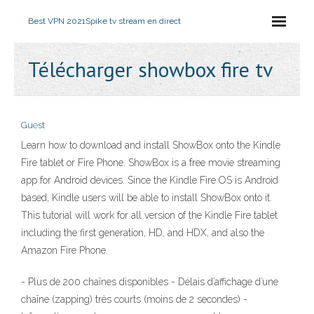
Best VPN 2021
Spike tv stream en direct
Télécharger showbox fire tv
Guest
Learn how to download and install ShowBox onto the Kindle
Fire tablet or Fire Phone. ShowBox is a free movie streaming
app for Android devices. Since the Kindle Fire OS is Android
based, Kindle users will be able to install ShowBox onto it.
This tutorial will work for all version of the Kindle Fire tablet
including the first generation, HD, and HDX, and also the
Amazon Fire Phone.
- Plus de 200 chaînes disponibles - Délais d’affichage d’une
chaîne (zapping) très courts (moins de 2 secondes) -