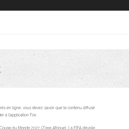
t
 en ligne, vous devez savoir que le contenu diffusé
r à l’application Fox
 la Coupe du Monde 2022 (Zone Afrique). La FIFA dévoile