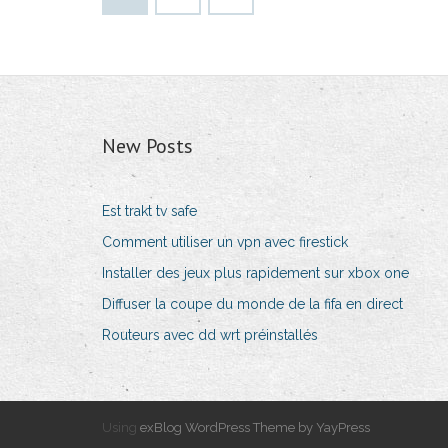
New Posts
Est trakt tv safe
Comment utiliser un vpn avec firestick
Installer des jeux plus rapidement sur xbox one
Diffuser la coupe du monde de la fifa en direct
Routeurs avec dd wrt préinstallés
Using
exBlog WordPress Theme by YayPress