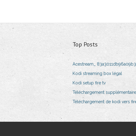
Top Posts
Acestream_ 83a3011db96a09b3
Kodi streaming box légal
Kodi setup fire tv
Téléchargement supplémentaire 
Téléchargement de kodi vers fir