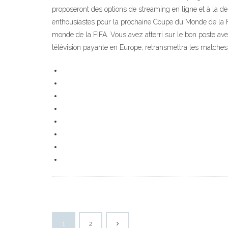
proposeront des options de streaming en ligne et à la d
enthousiastes pour la prochaine Coupe du Monde de la FIF
monde de la FIFA. Vous avez atterri sur le bon poste ave
télévision payante en Europe, retransmettra les matches 
1
2