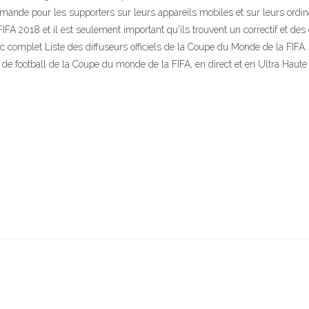
emande pour les supporters sur leurs appareils mobiles et sur leurs ordi
A 2018 et il est seulement important qu'ils trouvent un correctif et des 
c complet Liste des diffuseurs officiels de la Coupe du Monde de la FIFA
de football de la Coupe du monde de la FIFA, en direct et en Ultra Haute 